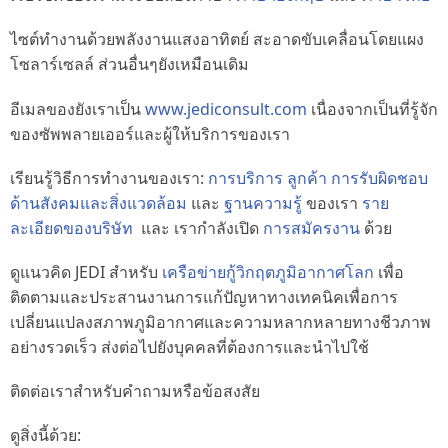
ไซต์ทำงานด้วยพลังงานแสงอาทิตย์ สะอาดขับเคลื่อนโดยแผง
โซลาร์เซลล์ ส่วนอื่นๆยังเหมือนเดิม
อีเมลของยังเราเป็น
www.jediconsult.com
เนื่องจากเป็นที่รู้จัก
ของซัพพลายเออร์และผู้ให้บริการของเรา
เรียนรู้วิธีการทำงานของเรา:
การบริการ
ลูกค้า
การรับผิดชอบ
ด้านสังคมและสิ่งแวดล้อม
และ
ฐานความรู้
ของเรา
ราย
ละเอียดของบริษัท
และ เรากำลังเปิด
การสมัครงาน
ด้วย
ดูแนวคิด JEDI สำหรับ
เครือข่ายกู้วิกฤตภูมิอากาศโลก
เพื่อ
ติดตามและประสานงานการแก้ปัญหาทางเทคนิคเพื่อการ
เปลี่ยนแปลงสภาพภูมิอากาศและความหลากหลายทางชีวภาพ
อย่างรวดเร็ว ส่งต่อไปยังบุคคลที่ต้องการและนำไปใช้
ติดต่อเราสำหรับคำถามหรือข้อสงสัย
ดูสิ่งนี้ด้วย: