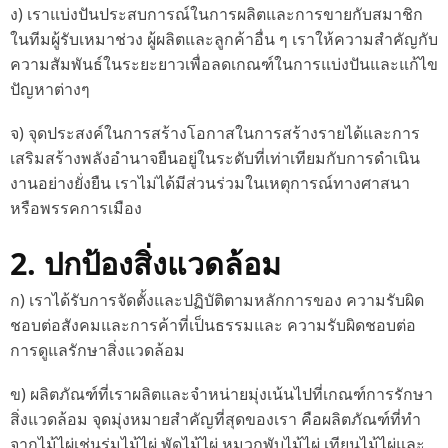
ง) เราแบ่งปันประสบการณ์ในการผลิตและการขายกับสมาชิก
ในทีมผู้รับเหมาช่วง ผู้ผลิตและลูกค้าอื่น ๆ เราให้ความสำคัญกับ
ความสัมพันธ์ในระยะยาวเพื่อลดเกณฑ์ในการแบ่งปันและแก้ไข
ปัญหาต่างๆ
จ) จุดประสงค์ในการสร้างโอกาสในการสร้างรายได้และการ
เสริมสร้างพลังอำนาจยืนอยู่ในระดับที่เท่าเทียมกับการดำเนิน
งานอย่างยั่งยืน เราไม่ได้มีส่วนร่วมในเหตุการณ์ทางศาสนา
หรือพรรคการเมือง
2. ปกป้องสิ่งแวดล้อม
ก) เราได้รับการจัดตั้งและปฏิบัติตามหลักการของ ความรับผิด
ชอบต่อสังคมและการค้าที่เป็นธรรมและ ความรับผิดชอบต่อ
การดูแลรักษาสิ่งแวดล้อม
ข) ผลิตภัณฑ์ที่เราผลิตและจำหน่ายมุ่งเน้นไปที่เกณฑ์การรักษา
สิ่งแวดล้อม จุดมุ่งหมายสำคัญที่สุดของเรา คือผลิตภัณฑ์ที่ทำ
จากไม้ไผ่เช่นร่มไม้ไผ่ พัดไม้ไผ่ หมวกพับไม้ไผ่ เทียนไม้ไผ่และ