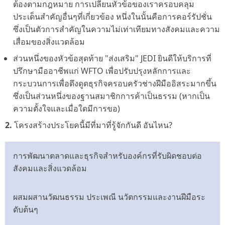
ต้องตามกฎหมาย การเปลี่ยนหัวข้อของเราครอบคลุม
ประเด็นสำคัญอื่นๆที่เกี่ยวข้อง หนึ่งในนั้นคือการคอร์รัปชั่น
ซึ่งเป็นตัวการสำคัญในความไม่เท่าเทียมทางสังคมและความ
เสื่อมของสิ่งแวดล้อม
ส่วนหนึ่งของหัวข้อสุดท้าย "ส่งเสริม" JEDI ยินดีให้บริการที่
ปรึกษามืออาชีพแก่ WFTO เพื่อปรับปรุงหลักการและ
กระบวนการเพื่อดึงดูดธุรกิจครอบครัวช่างฝีมืออิสระมากขึ้น
ซึ่งเป็นส่วนหนึ่งของฐานสมาชิกการค้าเป็นธรรม (หากเป็น
ความตั้งใจและเมื่อใดมีการขอ)
2.
โครงสร้างประโยคนี้มีที่มาที่รู้จักกันดี อันไหน?
การพัฒนาตลาดและธุรกิจสำหรับองค์กรที่รับผิดชอบต่อ
สังคมและสิ่งแวดล้อม
ผสมผสานวัฒนธรรม ประเพณี นวัตกรรมและงานฝีมือระ
ดับต้นๆ