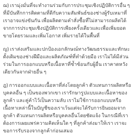
ฌ) เรามุ่งมั่นที่จะทำงานร่วมกับการประชุมเชิงปฏิบัติการอื่น ๆ
ที่มีบันทึกการติดตามที่ดีกับความสัมพันธ์ของช่างผู้รับเหมาที่
เราอาจแข่งขันกัน เพื่อผลิตตามคำสั่งซื้อที่ไม่สามารถผลิตได้
จากการประชุมเชิงปฏิบัติการเพียงครั้งเดียวและเพื่อเพิ่มยอด
ขายโดยรวมและเพิ่มโอกาส เพิ่มรายได้ในพื้นที่
ญ) เราส่งเสริมและปกป้องเอกลักษณ์ทางวัฒนธรรมและทักษะ
ดั้งเดิมของช่างฝีมือและผลิตภัณฑ์ที่ทำด้วยมือ เราไม่ได้มีส่วน
ร่วมในการออกแบบหรือเนื้อหาที่ซ้ำซ้อนกับผู้อื่น เราคาดหวัง
เดียวกันจากฝ่ายอื่น ๆ
ฎ) การออกแบบและเนื้อหาที่ส่งโดยลูกค้า ตัวแทนการผลิตหรือ
บุคคลอื่น ๆ เป็นของพวกเขา เรารักษารูปแบบและเนื้อหาของ
ลูกค้า และคู่ค้าไว้เป็นความลับ เราไม่ใช้การออกแบบหรือ
เนื้อหาเหล่านี้ในบัญชีของเราเว้นแต่จะได้รับการยินยอมจาก
ลูกค้า ตัวแทนการผลิตหรือบุคคลอื่นโดยชัดแจ้ง ในกรณีที่เรา
ต้องการเผยแพร่ความคิดเห็นใด ๆ ที่ลูกค้าส่งมาให้เรา เราจะ
ขอการรับรองจากลูกค้าก่อนเสมอ