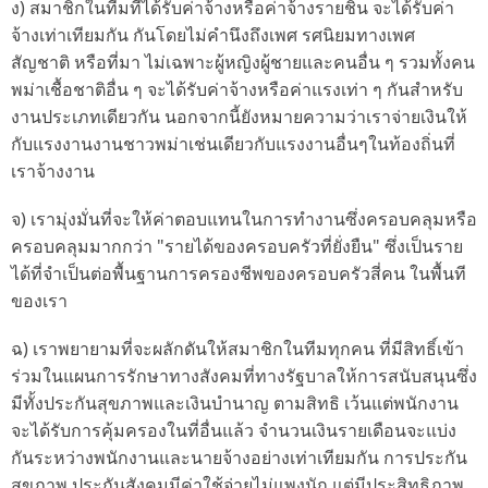
ง) สมาชิกในทีมที่ได้รับค่าจ้างหรือค่าจ้างรายชิ้น จะได้รับค่า
จ้างเท่าเทียมกัน กันโดยไม่คำนึงถึงเพศ รศนิยมทางเพศ
สัญชาติ หรือที่มา ไม่เฉพาะผู้หญิงผู้ชายและคนอื่น ๆ รวมทั้งคน
พม่าเชื้อชาติอื่น ๆ จะได้รับค่าจ้างหรือค่าแรงเท่า ๆ กันสำหรับ
งานประเภทเดียวกัน นอกจากนี้ยังหมายความว่าเราจ่ายเงินให้
กับแรงงานงานชาวพม่าเช่นเดียวกับแรงงานอื่นๆในท้องถิ่นที่
เราจ้างงาน
จ) เรามุ่งมั่นที่จะให้ค่าตอบแทนในการทำงานซึ่งครอบคลุมหรือ
ครอบคลุมมากกว่า "รายได้ของครอบครัวที่ยั่งยืน" ซึ่งเป็นราย
ได้ที่จำเป็นต่อพื้นฐานการครองชีพของครอบครัวสี่คน ในพื้นที
ของเรา
ฉ) เราพยายามที่จะผลักดันให้สมาชิกในทีมทุกคน ที่มีสิทธิ์เข้า
ร่วมในแผนการรักษาทางสังคมที่ทางรัฐบาลให้การสนับสนุนซึ่ง
มีทั้งประกันสุขภาพและเงินบำนาญ ตามสิทธิ เว้นแต่พนักงาน
จะได้รับการคุ้มครองในที่อื่นแล้ว จำนวนเงินรายเดือนจะแบ่ง
กันระหว่างพนักงานและนายจ้างอย่างเท่าเทียมกัน การประกัน
สุขภาพ ประกันสังคมมีค่าใช้จ่ายไม่แพงนัก แต่มีประสิทธิภาพ