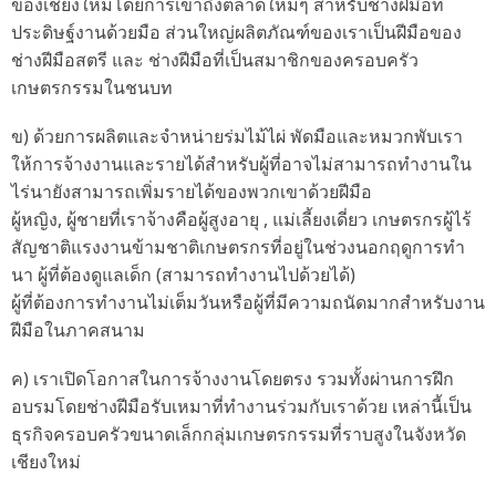
ของเชียงใหม่โดยการเข้าถึงตลาดใหม่ๆ สำหรับช่างฝีมือที่
ประดิษฐ์งานด้วยมือ ส่วนใหญ่ผลิตภัณฑ์ของเราเป็นฝีมือของ
ช่างฝีมือสตรี และ ช่างฝีมือที่เป็นสมาชิกของครอบครัว
เกษตรกรรมในชนบท
ข) ด้วยการผลิตและจำหน่ายร่มไม้ไผ่ พัดมือและหมวกพับเรา
ให้การจ้างงานและรายได้สำหรับผู้ที่อาจไม่สามารถทำงานใน
ไร่นายังสามารถเพิ่มรายได้ของพวกเขาด้วยฝีมือ
ผู้หญิง, ผู้ชายที่เราจ้างคือผู้สูงอายุ , แม่เลี้ยงเดี่ยว เกษตรกรผู้ไร้
สัญชาติแรงงานข้ามชาติเกษตรกรที่อยู่ในช่วงนอกฤดูการทำ
นา ผู้ที่ต้องดูแลเด็ก (สามารถทำงานไปด้วยได้)
ผู้ที่ต้องการทำงานไม่เต็มวันหรือผู้ที่มีความถนัดมากสำหรับงาน
ฝีมือในภาคสนาม
ค) เราเปิดโอกาสในการจ้างงานโดยตรง รวมทั้งผ่านการฝึก
อบรมโดยช่างฝีมือรับเหมาที่ทำงานร่วมกับเราด้วย เหล่านี้เป็น
ธุรกิจครอบครัวขนาดเล็กกลุ่มเกษตรกรรมที่ราบสูงในจังหวัด
เชียงใหม่