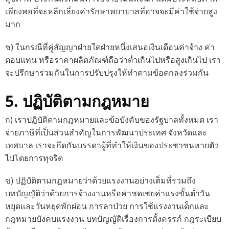
เพียงพอที่จะหลีกเลี่ยงค่ารักษาพยาบาลที่อาจจะมีค่าใช้จ่ายสูง
มาก
ช) ในกรณีที่คู่สัญญาฝ่ายใดฝ่ายหนึ่งเสนอเงินเดือนค่าจ้าง ค่า
ตอบแทน หรือราคาผลิตภัณฑ์ถือว่าต่ำเกินไปหรือสูงเกินไป เรา
จะปรึกษาร่วมกันในการปรับปรุงให้ทำตามข้อตกลงร่วมกัน
5. ปฏิบัติตามกฎหมาย
ก) เราปฏิบัติตามกฎหมายและข้อบังคับของรัฐบาลทั้งหมด เรา
จ่ายภาษีที่เป็นส่วนสำคัญในการพัฒนาประเทศ จังหวัดและ
เทศบาล เราจะกีดกันบรรดาผู้ที่ทำให้เงินของประชาชนหายตัว
ไปโดยการทุจริต
ข) ปฏิบัติตามกฎหมายว่าด้วยแรงงานอย่างเต็มที่รวมถึง
บทบัญญัติว่าด้วยการจ้างงานหรือค่าชดเชยค่าแรงขั้นต่ำวัน
หยุดและวันหยุดพักผ่อน การลาป่วย การใช้แรงงานเด็กและ
กฎหมายบังคบแรงงาน บทบัญญัติเรื่องการตั้งครรภ์ กฎระเบียบ